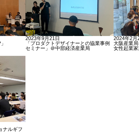
2023年9月21日
2024年2
P」
「プロダクトデザイナーとの協業事例
大阪産業
セミナー」＠中部経済産業局
女性起業家
ョナルギフ