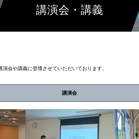
講演会・講義
で講演会や講義に登壇させていただいております。
講演会