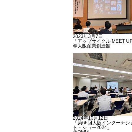
2023年3月7日
「アップサイクル MEET U
＠大阪産業創造館
2024年10月12日
「第66回大阪インターナシ
ト・ショー2024」