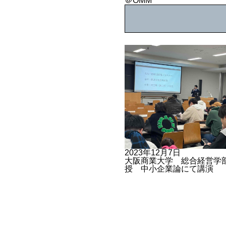
＠OMM
2023年12月7日
大阪商業大学 総合経営学
授 中小企業論にて講演