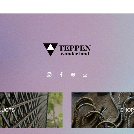
DUCTS
SHOP