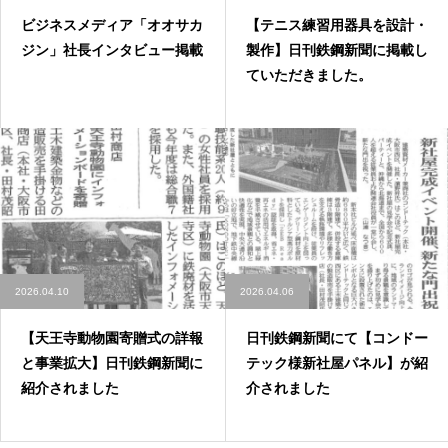
ビジネスメディア「オオサカ
【テニス練習用器具を設計・
ジン」社長インタビュー掲載
製作】日刊鉄鋼新聞に掲載し
ていただきました。
2026.04.10
2026.04.06
【天王寺動物園寄贈式の詳報
日刊鉄鋼新聞にて【コンドー
と事業拡大】日刊鉄鋼新聞に
テック様新社屋パネル】が紹
紹介されました
介されました