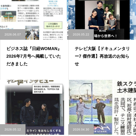
2026.06.07
2026.05.22
ビジネス誌『日経WOMAN』
テレビ大阪【ドキュメンタリ
2026年7月号へ掲載していた
ー7 傑作選】再放送のお知ら
だきました
せ
2026.05.12
2026.04.30