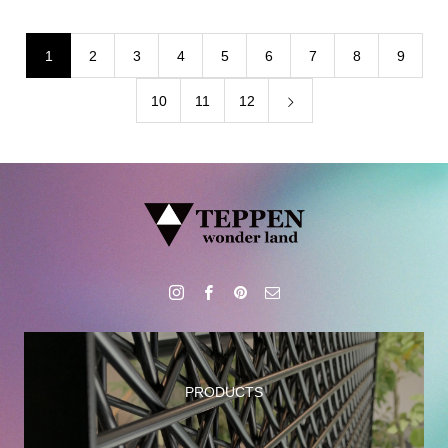
1
2
3
4
5
6
7
8
9
10
11
12
PRODUCTS