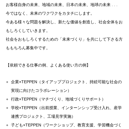
お客様自身の未来、地域の未来、日本の未来、地球の未来 . . .
今ではなく、未来のワクワクをカタチにします。
今ある様々な問題を解決し、新たな価値を創造し、社会全体をお
もしろくしていきます。
社会をおもしろくするための「未来づくり」を共にして下さる方
ももちろん募集中です。
【依頼できる仕事の例、よくある使い方の例】
企業×TEPPEN（タイアッププロジェクト、持続可能な社会の
実現に向けたコラボレーション）
行政×TEPPEN（マチづくり、地域づくりサポート）
学校×TEPPEN（出前授業、インターンシップ受け入れ、産学
連携プロジェクト、工場見学実施）
子ども×TEPPEN（ワークショップ、教育支援、学習機会づく