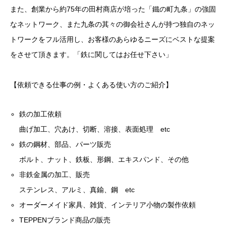
また、創業から約75年の田村商店が培った「鐵の町九条」の強固
なネットワーク、また九条の其々の御会社さんが持つ独自のネッ
トワークをフル活用し、お客様のあらゆるニーズにベストな提案
をさせて頂きます。「鉄に関してはお任せ下さい」
【依頼できる仕事の例・よくある使い方のご紹介】
鉄の加工依頼
曲げ加工、穴あけ、切断、溶接、表面処理 etc
鉄の鋼材、部品、パーツ販売
ボルト、ナット、鉄板、形鋼、エキスパンド、その他
非鉄金属の加工、販売
ステンレス、アルミ、真鍮、鋼 etc
オーダーメイド家具、雑貨、インテリア小物の製作依頼
TEPPENブランド商品の販売