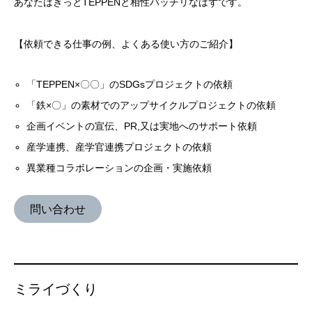
あなたはきっとTEPPENと相性バッチリなはずです。
【依頼できる仕事の例、よくある使い方のご紹介】
「TEPPEN×〇〇」のSDGsプロジェクトの依頼
「鉄×〇」の素材でのアップサイクルプロジェクトの依頼
企画イベントの宣伝、PR,又は実地へのサポート依頼
産学連携、産学官連携プロジェクトの依頼
異業種コラボレーションの企画・実施依頼
問い合わせ
ミライづくり