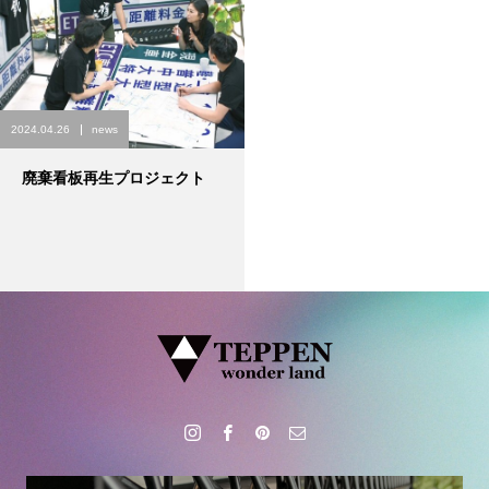
2024.04.26
news
廃棄看板再生プロジェクト