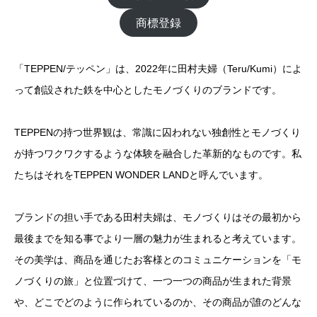
商標登録
「TEPPEN/テッペン」は、2022年に田村夫婦（Teru/Kumi）によ
って創設された鉄を中心としたモノづくりのブランドです。
TEPPENの持つ世界観は、常識に囚われない独創性とモノづくり
が持つワクワクするような体験を融合した革新的なものです。私
たちはそれをTEPPEN WONDER LANDと呼んでいます。
ブランドの担い手である田村夫婦は、モノづくりはその最初から
最後までを知る事でより一層の魅力が生まれると考えています。
その美学は、商品を通じたお客様とのコミュニケーションを「モ
ノづくりの旅」と位置づけて、一つ一つの商品が生まれた背景
や、どこでどのように作られているのか、その商品が誰のどんな