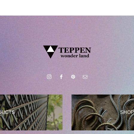
DUCTS
SHOP