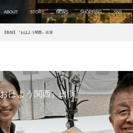
ABOUT
STORY
NEWS
SHOPPING
SNS
【告知】『おはよう関西』出演
『おはよう関西』出演