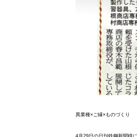
異業種×ご縁×ものづくり
4月29日の日刊鉄鋼新聞様