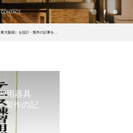
CONTACT
設計・製作の記事を掲載いただきました。
習用器具
・製作の記