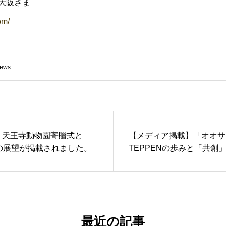
大阪さま
om/
ews
、天王寺動物園寄贈式と
【メディア掲載】「オオサ
業の展望が掲載されました。
TEPPENの歩みと「共創
ただきました
最近の記事