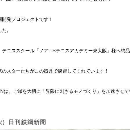
同開発プロジェクトです！
した。
、テニススクール「ノア TSテニスアカデミー東大阪」様へ納
来のスターたちがこの器具で練習してくれています！
PENは、ご縁を大切に「界隈に刺さるモノづくり」を加速させ