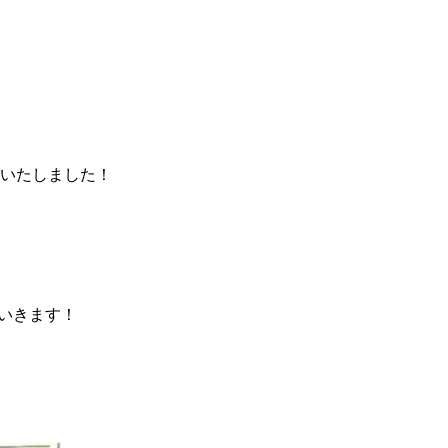
品いたしました！
ていきます！