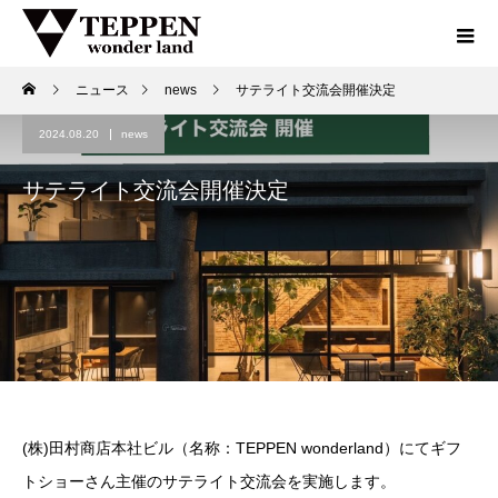
ニュース
news
サテライト交流会開催決定
2024.08.20
news
サテライト交流会開催決定
(株)田村商店本社ビル（名称：TEPPEN wonderland）にてギフ
トショーさん主催のサテライト交流会を実施します。