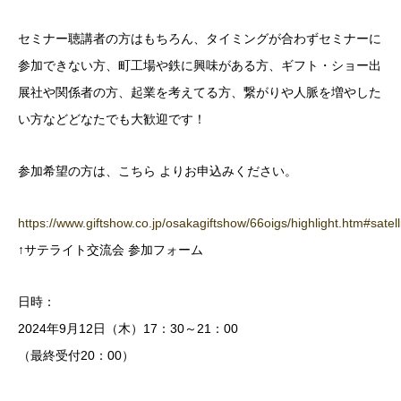
セミナー聴講者の方はもちろん、タイミングが合わずセミナーに
参加できない方、町工場や鉄に興味がある方、ギフト・ショー出
展社や関係者の方、起業を考えてる方、繋がりや人脈を増やした
い方などどなたでも大歓迎です！
参加希望の方は、こちら よりお申込みください。
https://www.giftshow.co.jp/osakagiftshow/66oigs/highlight.htm#satell
↑サテライト交流会 参加フォーム
日時：
2024年9月12日（木）17：30～21：00
（最終受付20：00）