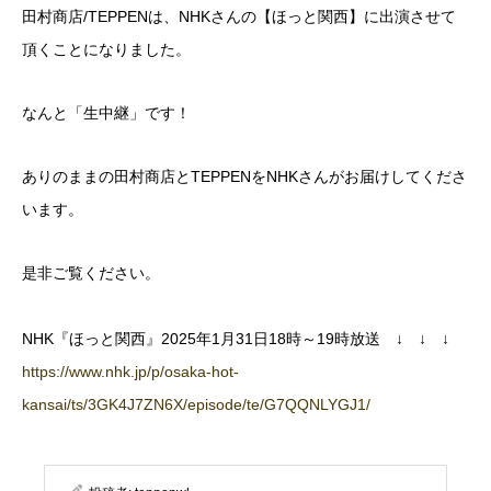
田村商店/TEPPENは、NHKさんの【ほっと関西】に出演させて
頂くことになりました。
なんと「生中継」です！
ありのままの田村商店とTEPPENをNHKさんがお届けしてくださ
います。
是非ご覧ください。
NHK『ほっと関西』2025年1月31日18時～19時放送 ↓ ↓ ↓
https://www.nhk.jp/p/osaka-hot-
kansai/ts/3GK4J7ZN6X/episode/te/G7QQNLYGJ1/