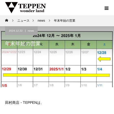
ニュース
news
年末年始の営業
2024.12.22
news
年末年始の営業
田村商店・TEPPENは、