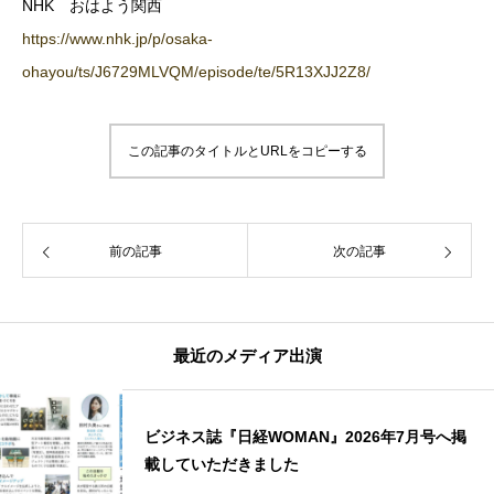
NHK おはよう関西
https://www.nhk.jp/p/osaka-
ohayou/ts/J6729MLVQM/episode/te/5R13XJJ2Z8/
この記事のタイトルとURLをコピーする
前の記事
次の記事
最近のメディア出演
ビジネス誌『日経WOMAN』2026年7月号へ掲
載していただきました