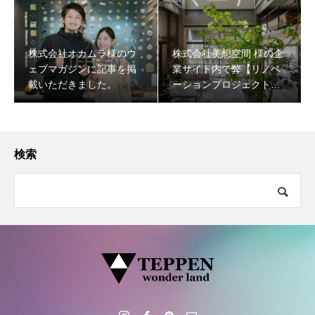
株式会社オカムラ様のウ
株式会社美想空間 様の企
ェブマガジンに記事を掲
業サイト内で弊【リノベ
載いただきました。
ーションプロジェクト】
について掲載いただきま
した。
検索