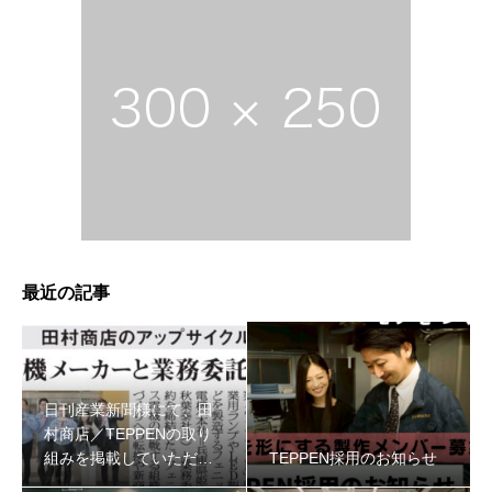
最近の記事
日刊産業新聞様にて、田
村商店／TEPPENの取り
組みを掲載していただき
TEPPEN採用のお知らせ
ました