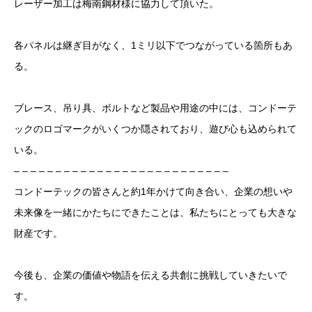
レーザー加工は梅南鋼材様に協力して頂いた。
各パネルは継ぎ目がなく、1ミリ以下でつながっている箇所もあ
る。
ブレース、吊り具、ボルトなど製品や用途の中には、コンドーテ
ックのロゴマークがいくつか隠されており、遊び心も込められて
いる。
– – – – – – – – – – – – – – – – – – – – – – – – – –
⁡コンドーテックの皆さんと約1年かけて向き合い、企業の想いや
未来像を一緒にかたちにできたことは、私たちにとっても大きな
財産です。
今後も、企業の価値や物語を伝える共創に挑戦していきたいで
す。