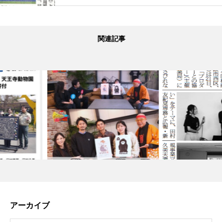
関連記事
アーカイブ